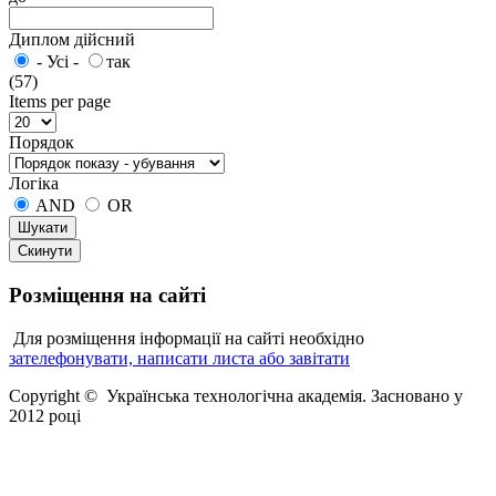
Диплом дійсний
- Усі -
так
(57)
Items per page
Порядок
Логіка
AND
OR
Розміщення
на сайті
Для розміщення інформації на сайті необхідно
зателефонувати, написати листа або завітати
Copyright © Українська технологічна академія. Засновано у
2012 році