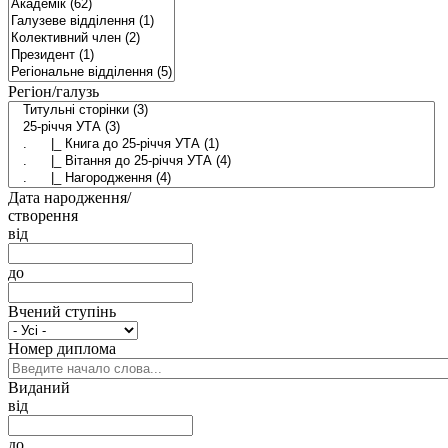
Регіон/галузь
Дата народження/
створення
від
до
Вчений ступінь
Номер диплома
Виданий
від
до