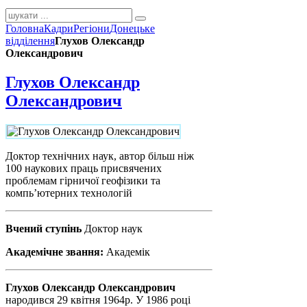
Головна
Кадри
Регіони
Донецьке
відділення
Глухов Олександр
Олександрович
Глухов Олександр
Олександрович
Доктор технічних наук, автор більш ніж
100 наукових праць присвячених
проблемам гірничої геофізики та
компь’ютерних технологій
Вчений ступінь
Доктор наук
Академічне звання:
Академік
Глухов Олександр Олександрович
народився 29 квітня 1964р. У 1986 році