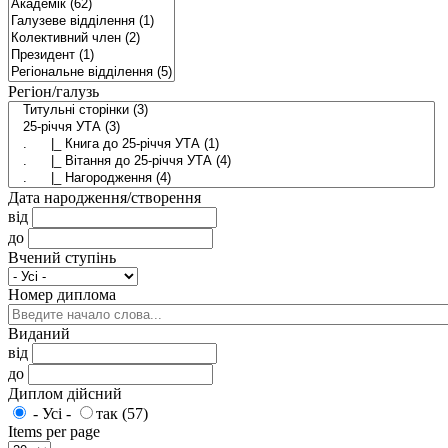
Регіон/галузь
Дата народження/створення
від
до
Вчений ступінь
Номер диплома
Виданий
від
до
Диплом дійсний
- Усі -
так (57)
Items per page