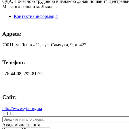
ОДА, Почесною трудовою відзнакою „Знак пошани” Центрально
Міського голови м. Львова.
Контактна інформація
Адреса:
79011, м. Львів - 11, вул. Самчука, 9, к. 422
Телефон:
276-44-08; 295-81-75
Сайт:
http://www.yta.org.ua
П.І.П.
Академічне звання