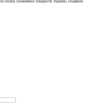
ї спілки споживчих товариств України, Подякою