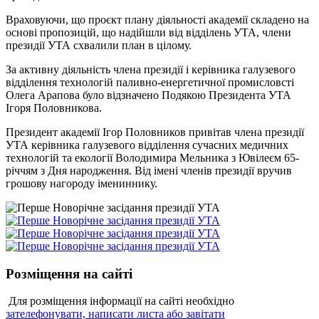
Враховуючи, що проєкт плану діяльності академії складено на
основі пропозицій, що надійшли від відділень УТА, члени
президії УТА схвалили план в цілому.
За активну діяльність члена президії і керівника галузевого
відділення технологій паливно-енергетичної промисловсті
Олега Арапова було відзначено Подякою Президента УТА
Ігоря Половникова.
Президент академії Ігор Половников привітав члена президії
УТА керівника галузевого відділення сучасних медичних
технологій та екології Володимира Мельника з Ювілеєм 65-
річчям з Дня народження. Від імені членів президії вручив
грошову нагороду імениннику.
Розміщення
на сайті
Для розміщення інформації на сайті необхідно
зателефонувати, написати листа або завітати